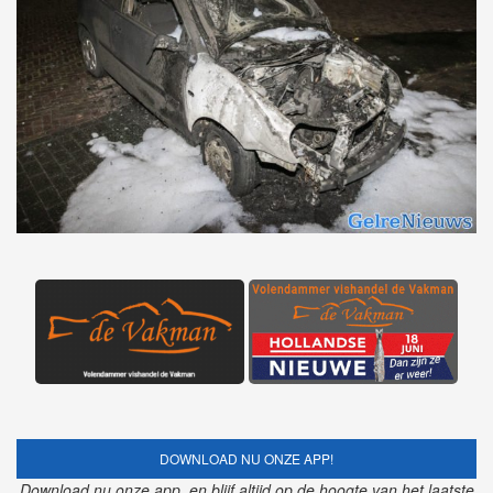
DOWNLOAD NU ONZE APP!
Download nu onze app, en blijf altijd op de hoogte van het laatste