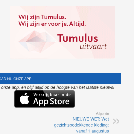
AD NU ONZE APP!
nze app, en blijf altijd op de hoogte van het laatste nieuws!
Volgende
NIEUWE WET: Wet
gezichtsbedekkende kleding:
vanaf 1 augustus