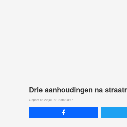
Drie aanhoudingen na straat
Gepost op 20 juli 2019 om 08:17