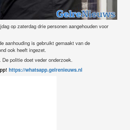
vrijdag op zaterdag drie personen aangehouden voor
j de aanhouding is gebruikt gemaakt van de
nd ook heeft ingezet.
. De politie doet veder onderzoek.
app!
https://whatsapp.gelrenieuws.nl