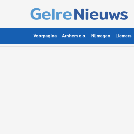
Voorpagina
Arnhem e.o.
Nijmegen
Liemers