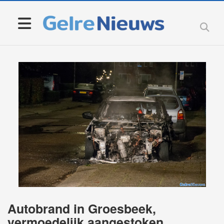
Autobrand in Groesbeek,
vermoedelijk aangestoken