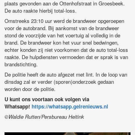
plaats gevonden aan de Ottenhofstraat in Groesbeek.
De auto raakte hierbij total-loss.
Omstreeks 23:10 uur werd de brandweer opgeroepen
voor de autobrand. Bij aankomst van de brandweer
stond de voorzijde van het voertuig al volledig in de
brand. De brandweer kon het vuur snel bedwingen,
echter konden zij niet voorkomen dat de auto total-loss
raakte. De hulpdiensten vermoeden dat er sprak is van
brandstichting.
De politie heeft de auto afgezet met lint. In de loop van
dinsdag zal er verder (sporen)onderzoek gedaan
worden door de politie.
U kunt ons voortaan ook volgen via
Whatsapp!
https://whatsapp.gelrenieuws.nl
©Waldie Rutten/Persbureau Heitink