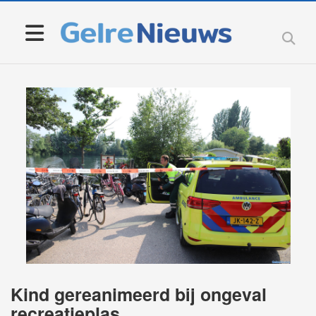
Kind gereanimeerd bij ongeval
recreatieplas