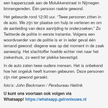
een kapperszaak aan de Molukkenstraat in Nijmegen
binnengereden. Één persoon raakte gewond.
Het gebeurde rond 12:00 uur. “Twee personen zitten in
de auto. We zijn ter plaatse om hulp te verlenen en om
de aanleiding van deze aanrijding te onderzoeken.” Zo
Twitterde de politie in eerste instantie. Volgens een
woordvoerder van de politie is er in ieder geval één
iemand gewond: diegene was op dat moment in de zaak
aanwezig. Het slachtoffer hoefde echter niet naar het
ziekenhuis, zo werd ter plekke bevestigd.
In de auto zaten twee oudere mensen. Het is onbekend
hoe het ongeluk heeft kunnen gebeuren. Deze personen
zijn niet gewond geraakt.
foto’s: John Beckmann / Persbureau Heitink
U kunt ons voortaan ook volgen via
Whatsapp!
https://whatsapp.gelrenieuws.nl