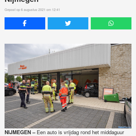
Gepost op 6 augustus 2021 om 12:41
Een auto is vrijdag rond het middaguur
NIJMEGEN –