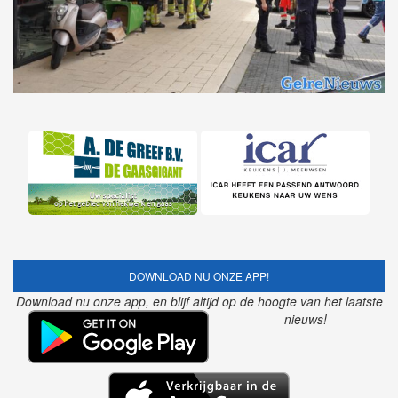
DOWNLOAD NU ONZE APP!
Download nu onze app, en blijf altijd op de hoogte van het laatste
nieuws!