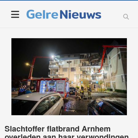
Slachtoffer flatbrand Arnhem
overleden aan haar verwondingen