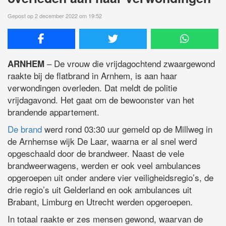
Gepost op 2 december 2022 om 19:52
– De vrouw die vrijdagochtend zwaargewond
ARNHEM
raakte bij de flatbrand in Arnhem, is aan haar
verwondingen overleden. Dat meldt de politie
vrijdagavond. Het gaat om de bewoonster van het
brandende appartement.
De brand
werd rond 03:30 uur gemeld op de Millweg in
de Arnhemse wijk De Laar, waarna er al snel werd
opgeschaald door de brandweer. Naast de vele
brandweerwagens, werden er ook veel ambulances
opgeroepen uit onder andere vier veiligheidsregio’s, de
drie regio’s uit Gelderland en ook ambulances uit
Brabant, Limburg en Utrecht werden opgeroepen.
In totaal raakte er zes mensen gewond, waarvan de