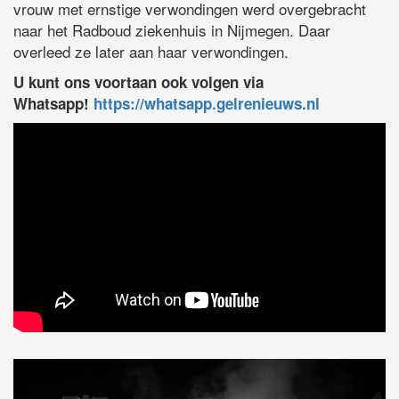
vrouw met ernstige verwondingen werd overgebracht
naar het Radboud ziekenhuis in Nijmegen. Daar
overleed ze later aan haar verwondingen.
U kunt ons voortaan ook volgen via
Whatsapp!
https://whatsapp.gelrenieuws.nl