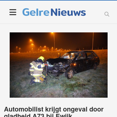
Automobilist krijgt ongeval door
gladheid A73 bij Ewijk