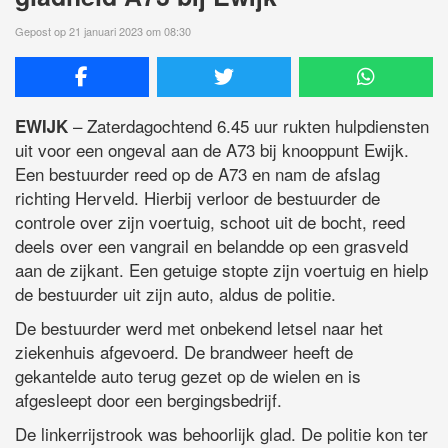
Gepost op 21 januari 2023 om 08:30
– Zaterdagochtend 6.45 uur rukten hulpdiensten
EWIJK
uit voor een ongeval aan de A73 bij knooppunt Ewijk.
Een bestuurder reed op de A73 en nam de afslag
richting Herveld. Hierbij verloor de bestuurder de
controle over zijn voertuig, schoot uit de bocht, reed
deels over een vangrail en belandde op een grasveld
aan de zijkant. Een getuige stopte zijn voertuig en hielp
de bestuurder uit zijn auto, aldus de politie.
De bestuurder werd met onbekend letsel naar het
ziekenhuis afgevoerd. De brandweer heeft de
gekantelde auto terug gezet op de wielen en is
afgesleept door een bergingsbedrijf.
De linkerrijstrook was behoorlijk glad. De politie kon ter