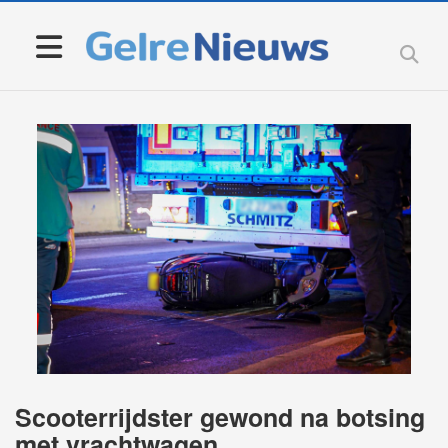
Scooterrijdster gewond na botsing
met vrachtwagen