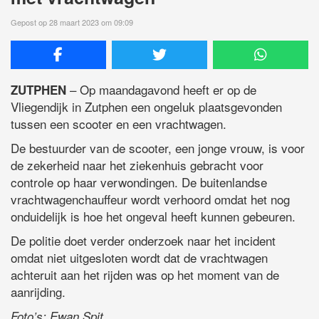
Gepost op 28 maart 2023 om 09:09
– Op maandagavond heeft er op de
ZUTPHEN
Vliegendijk in Zutphen een ongeluk plaatsgevonden
tussen een scooter en een vrachtwagen.
De bestuurder van de scooter, een jonge vrouw, is voor
de zekerheid naar het ziekenhuis gebracht voor
controle op haar verwondingen. De buitenlandse
vrachtwagenchauffeur wordt verhoord omdat het nog
onduidelijk is hoe het ongeval heeft kunnen gebeuren.
De politie doet verder onderzoek naar het incident
omdat niet uitgesloten wordt dat de vrachtwagen
achteruit aan het rijden was op het moment van de
aanrijding.
Foto’s: Ewan Spit