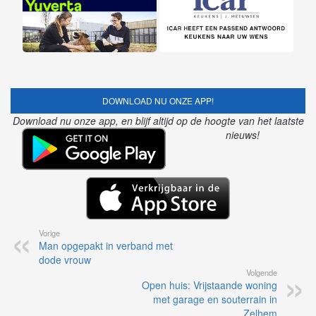
DOWNLOAD NU ONZE APP!
Download nu onze app, en blijf altijd op de hoogte van het laatste
nieuws!
Vorige
Man opgepakt in verband met
dode vrouw
Volgende
Open huis: Vrijstaande woning
met garage en souterrain in
Zelhem