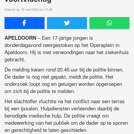
Gepost op 19 mei 2023 om 10:26
– Een 17-jarige jongen is
APELDOORN
donderdagavond neergestoken op het Operaplein in
Apeldoorn. Hij is met verwondingen naar het ziekenhuis
gebracht.
De melding kwam rond 20.45 uur bij de politie binnen.
De dader is nog niet gepakt, meldt de politie. Het
onderzoek loopt nog en getuigen worden opgeroepen
om zich bij de politie te melden.
Het slachtoffer vluchtte na het conflict naar een terras
bij een ijssalon. Hulpdiensten verleenden daarbij de
benodigde medische hulp. De politie vraagt om
medewerking van het publiek om de dader op te sporen
en gerechtigheid te laten geschieden.