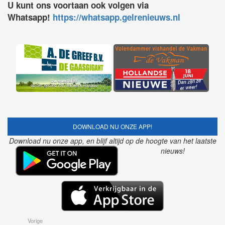
U kunt ons voortaan ook volgen via
Whatsapp!
https://whatsapp.gelrenieuws.nl
DOWNLOAD NU ONZE APP!
Download nu onze app, en blijf altijd op de hoogte van het laatste
nieuws!
Vorige