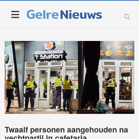
Twaalf personen aangehouden na
vechtpartij in cafetaria,