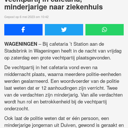
minderjarige naar ziekenhuis
Gepost op 6 mei 2023 om 10:42
– Bij cafetaria ’t Station aan de
WAGENINGEN
Stadsbrink in Wageningen heeft in de nacht van vrijdag
op zaterdag een grote vechtpartij plaatsgevonden.
De vechtpartij in het cafetaria vond even na
middernacht plaats, waarna meerdere politie-eenheden
werden gealarmeerd. Een woordvoerder van de politie
laat weten dat er 12 aanhoudingen zijn verricht. Twee
van de verdachten zijn minderjarig. Van alle verdachten
wordt hun rol en betrokkenheid bij de vechtpartij
onderzocht.
Ook laat de politie weten dat er één persoon, een
minderjarige jongeman uit Duiven, gewond is geraakt en