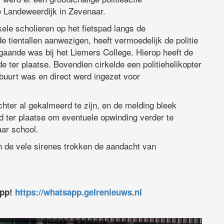
e Landeweerdijk in Zevenaar.
ele scholieren op het fietspad langs de
 tientallen aanwezigen, heeft vermoedelijk de politie
 gaande was bij het Liemers College. Hierop heeft de
e ter plaatse. Bovendien cirkelde een politiehelikopter
 buurt was en direct werd ingezet voor
chter al gekalmeerd te zijn, en de melding bleek
ijd ter plaatse om eventuele opwinding verder te
ar school.
en de vele sirenes trokken de aandacht van
app!
https://whatsapp.gelrenieuws.nl