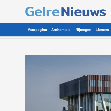
Voorpagina
Arnhem e.o.
Nijmegen
Liemers