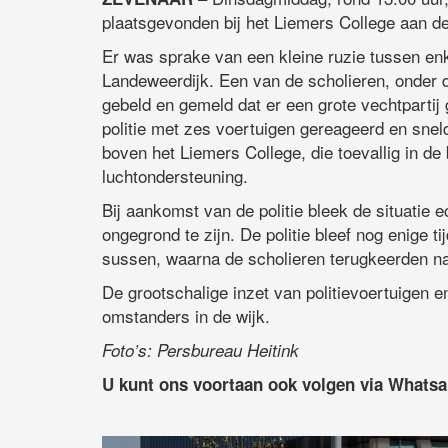
plaatsgevonden bij het Liemers College aan d
Er was sprake van een kleine ruzie tussen enk
Landeweerdijk. Een van de scholieren, onder de
gebeld en gemeld dat er een grote vechtpartij
politie met zes voertuigen gereageerd en sneld
boven het Liemers College, die toevallig in de
luchtondersteuning.
Bij aankomst van de politie bleek de situatie e
ongegrond te zijn. De politie bleef nog enige t
sussen, waarna de scholieren terugkeerden na
De grootschalige inzet van politievoertuigen 
omstanders in de wijk.
Foto’s: Persbureau Heitink
U kunt ons voortaan ook volgen via Whats