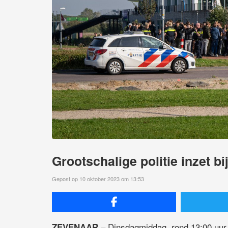
Grootschalige politie inzet b
Gepost op 10 oktober 2023 om 13:53
– Dinsdagmiddag, rond 13:00 uur, 
ZEVENAAR