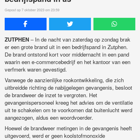
Gepost op 7 oktober 2023 om 23:59
– In de nacht van zaterdag op zondag brak
ZUTPHEN
er een grote brand uit in een bedrijfspand in Zutphen.
De brand ontstond kort voor middernacht in een pand
waarin een e-commercebedrijf en het kantoor van een
verfmerk waren gevestigd.
Vanwege de aanzienlijke rookontwikkeling, die zich
uitbreidde richting de nabijgelegen gevangenis, besloot
de brandweer de inzet te vergroten. Het
gevangenispersoneel kreeg het advies om de ventilatie
uit te schakelen om te voorkomen dat buitenlucht werd
aangezogen, aldus een woordvoerder.
Hoewel de brandweer metingen in de gevangenis heeft
uitgevoerd, werd er geen koolstofmonoxide