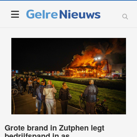
Grote brand in Zutphen legt
bedrijfspand in as