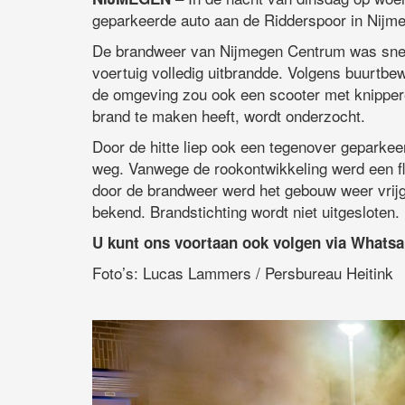
geparkeerde auto aan de Ridderspoor in Nijm
De brandweer van Nijmegen Centrum was snel 
voertuig volledig uitbrandde. Volgens buurtbe
de omgeving zou ook een scooter met knippere
brand te maken heeft, wordt onderzocht.
Door de hitte liep ook een tegenover geparke
weg. Vanwege de rookontwikkeling werd een fla
door de brandweer werd het gebouw weer vrijg
bekend. Brandstichting wordt niet uitgesloten.
U kunt ons voortaan ook volgen via Whats
Foto’s: Lucas Lammers / Persbureau Heitink