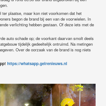
egen.
ter plaatse, maar kon niet voorkomen dat het
woners begon de brand bij een van de voorwielen. In
nde verlichting hebben gestaan. Of deze iets met de
erde auto schade op; de voorkant daarvan smolt deels
tgebouw tijdelijk gedeeltelijk ontruimd. Na metingen
egeven. Over de oorzaak van de brand is nog niets
app!
https://whatsapp.gelrenieuws.nl