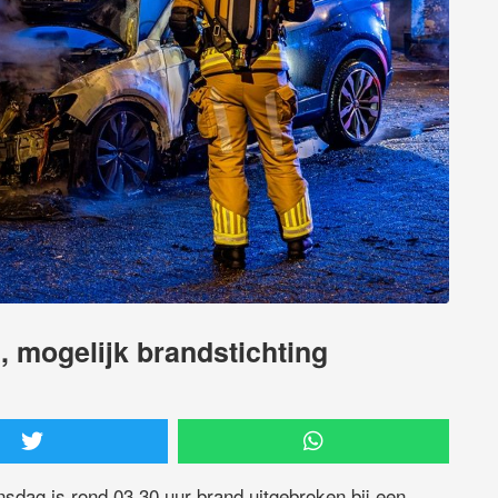
 mogelijk brandstichting
sdag is rond 03.30 uur brand uitgebroken bij een