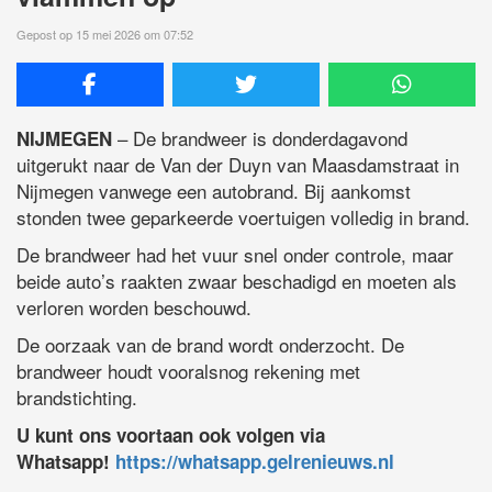
Gepost op 15 mei 2026 om 07:52
– De brandweer is donderdagavond
NIJMEGEN
uitgerukt naar de Van der Duyn van Maasdamstraat in
Nijmegen vanwege een autobrand. Bij aankomst
stonden twee geparkeerde voertuigen volledig in brand.
De brandweer had het vuur snel onder controle, maar
beide auto’s raakten zwaar beschadigd en moeten als
verloren worden beschouwd.
De oorzaak van de brand wordt onderzocht. De
brandweer houdt vooralsnog rekening met
brandstichting.
U kunt ons voortaan ook volgen via
Whatsapp!
https://whatsapp.gelrenieuws.nl