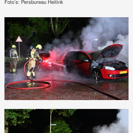
Foto’s: Persbureau Heitink