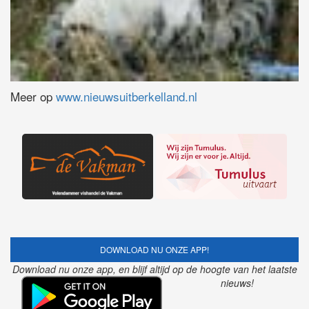
Meer op
www.nieuwsuitberkelland.nl
DOWNLOAD NU ONZE APP!
Download nu onze app, en blijf altijd op de hoogte van het laatste
nieuws!