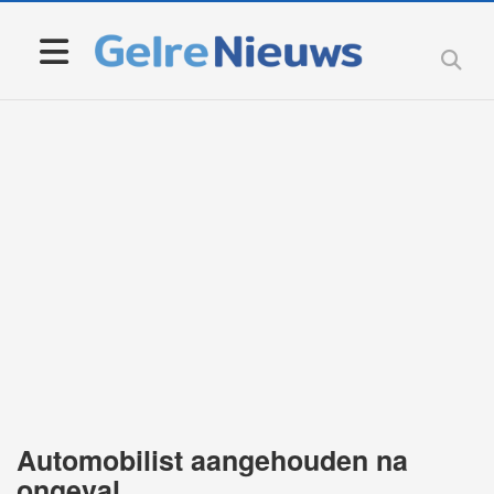
Automobilist aangehouden na
ongeval