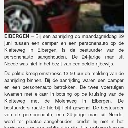
– Bij een aanrijding op maandagmiddag 29
EIBERGEN
juni tussen een camper en een personenauto op de
Kiefteweg in Eibergen, is de bestuurder van de
personenauto aangehouden. De 24-jarige man uit
Neede was niet in het bezit van een geldig rijbewijs.
De politie kreeg omstreeks 13:50 uur de melding van de
aanrijding binnen. Bij de aanrijding waren een camper
en een personenauto betrokken. De twee voertuigen
kwamen met elkaar in botsing op de kruising van de
Kiefteweg met de Molenweg in Eibergen. De
bestuurders raakte hierbij licht gewond. De bestuurder
van de personenauto, een 24-jarige man uit Neede,
werd ter plaatse aangehouden, omdat hij niet in het
bezit was van een geldig rijbewijs. Uit onderzoek moet