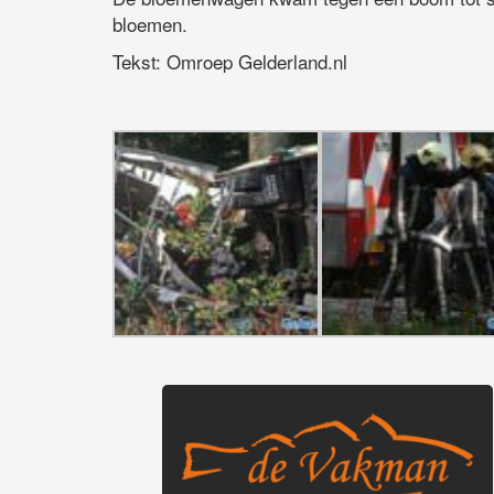
bloemen.
Tekst: Omroep Gelderland.nl