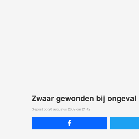
Zwaar gewonden bij ongeval 
Gepost op 20 augustus 2009 om 21:42