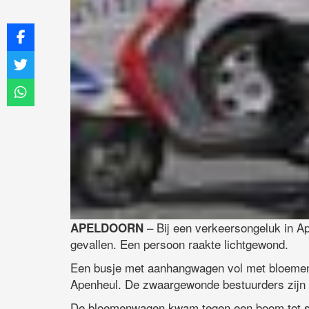
– Bij een verkeersongeluk in 
APELDOORN
gevallen. Een persoon raakte lichtgewond.
Een busje met aanhangwagen vol met bloemen 
Apenheul. De zwaargewonde bestuurders zijn 
De bloemenwagen kwam tegen een boom tot st