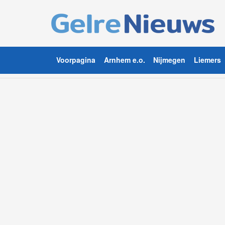
Voorpagina
Arnhem e.o.
Nijmegen
Liemers