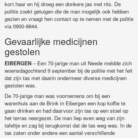
kort haar en hij droeg een donkere jas met rits. De
politie zoekt getuigen die de man mogelijk ook hebben
gezien en vraagt hen contact op te nemen met de politie
via 0900-8844.
Gevaarlijke medicijnen
gestolen
– Een 70-jarige man uit Neede meldde zich
EIBERGEN
woensdagochtend 9 september bij de politie met het feit
dat zijn tas met daarin ondermeer diverse medicijnen
gestolen was.
De 70-jarige man was voornemens om bij een
warenhuis aan de Brink in Eibergen een kop koffie te
gaan drinken en had daarvoor zijn tas op een stoel op
het terras neergezet. De man liep even weg van zijn
tafeltje en zag bij terugkomst dat de tas weg was. In de
tas zaten onder andere een aantal verschillende