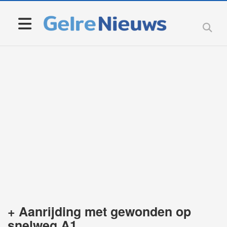
+ Aanrijding met gewonden op
snelweg A1