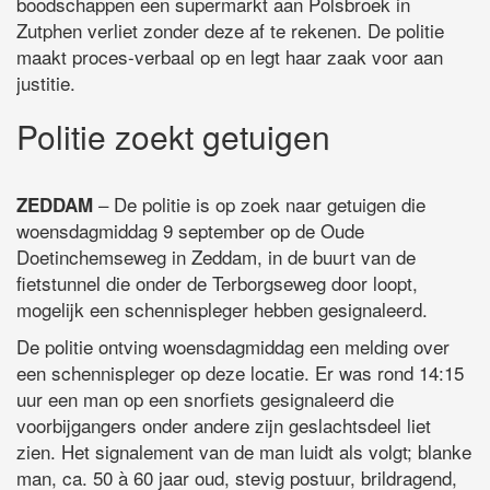
boodschappen een supermarkt aan Polsbroek in
Zutphen verliet zonder deze af te rekenen. De politie
maakt proces-verbaal op en legt haar zaak voor aan
justitie.
Politie zoekt getuigen
– De politie is op zoek naar getuigen die
ZEDDAM
woensdagmiddag 9 september op de Oude
Doetinchemseweg in Zeddam, in de buurt van de
fietstunnel die onder de Terborgseweg door loopt,
mogelijk een schennispleger hebben gesignaleerd.
De politie ontving woensdagmiddag een melding over
een schennispleger op deze locatie. Er was rond 14:15
uur een man op een snorfiets gesignaleerd die
voorbijgangers onder andere zijn geslachtsdeel liet
zien. Het signalement van de man luidt als volgt; blanke
man, ca. 50 à 60 jaar oud, stevig postuur, brildragend,