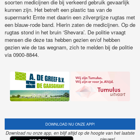
soorten medicijnen die bij verkeerd gebruik gevaarlijk
kunnen zijn. Het betreft een plastic tas van de
supermarkt Emte met daarin een zilvergrijze rugtas met
een blauw-rode band. Hierin zaten de medicijnen. Op de
rugtas stond in het bruin ‘Shevara’. De politie vraagt
mensen die deze tas hebben gezien en/of hebben
gezien wie de tas wegnam, zich te melden bij de politie
via 0900-8844.
DOWNLOAD NU ONZE APP!
Download nu onze app, en blijf altijd op de hoogte van het laatste
nieuws!