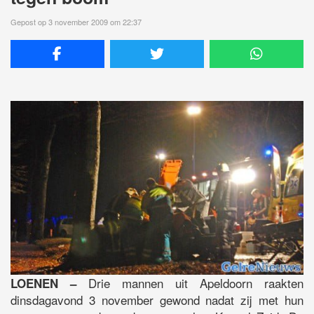
Gepost op 3 november 2009 om 22:37
Drie mannen uit Apeldoorn raakten
LOENEN –
dinsdagavond 3 november gewond nadat zij met hun