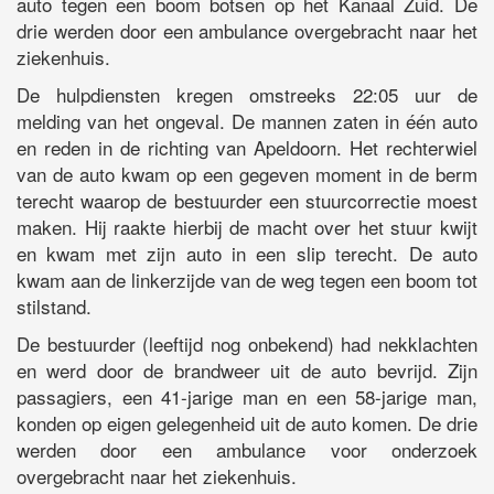
auto tegen een boom botsen op het Kanaal Zuid. De
drie werden door een ambulance overgebracht naar het
ziekenhuis.
De hulpdiensten kregen omstreeks 22:05 uur de
melding van het ongeval. De mannen zaten in één auto
en reden in de richting van Apeldoorn. Het rechterwiel
van de auto kwam op een gegeven moment in de berm
terecht waarop de bestuurder een stuurcorrectie moest
maken. Hij raakte hierbij de macht over het stuur kwijt
en kwam met zijn auto in een slip terecht. De auto
kwam aan de linkerzijde van de weg tegen een boom tot
stilstand.
De bestuurder (leeftijd nog onbekend) had nekklachten
en werd door de brandweer uit de auto bevrijd. Zijn
passagiers, een 41-jarige man en een 58-jarige man,
konden op eigen gelegenheid uit de auto komen. De drie
werden door een ambulance voor onderzoek
overgebracht naar het ziekenhuis.