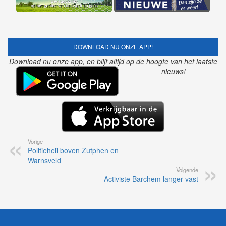
DOWNLOAD NU ONZE APP!
Download nu onze app, en blijf altijd op de hoogte van het laatste
nieuws!
Vorige
Politieheli boven Zutphen en
Warnsveld
Volgende
Activiste Barchem langer vast