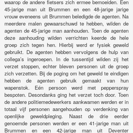
waarop de andere fietsers zich ermee bemoeiden. Een
45-jarige man uit Brummen en een 48-jarige jarige
vrouw eveneens uit Brummen beledigde de agenten. Na
meerdere malen gewaarschuwd te hebben, wilden de
agenten de 45-jarige man aanhouden. Toen de agenten
deze aanhouding wilden verrichten keerde de hele
groep zich tegen hen. Hierbij werd er fysiek geweld
gebruikt. De agenten hebben vervolgens de hulp van
collega’s ingeroepen. In de tussentijd wilden zij het
verzet stoppen, echter bleven personen uit de groep
zich verzetten. Bij de poging om het geweld te eindigen
hebben de agenten gebruik gemaakt van hun
wapenstok. Eén persoon werd met pepperspray
bespoten. Desondanks ging het verzet toch door. Toen
de andere politiemedewerkers aankwamen werden er in
totaal vijf personen aangehouden op verdenking van
openlijke geweldpleging. Naast de drie eerder
genoemde personen werden er een 41-jarige man uit
Brummen en een 42-jarige man uit Deventer