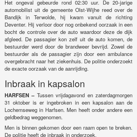
Het ongeval gebeurde rond 02:30 uur. De 20-jarige
automobilist uit de gemeente Olst-Wijhe reed over de
Bandijk in Terwolde, hij kwam vanuit de richting
Deventer. Hij verloor door nog onbekend oorzaak in een
bocht de controle over de auto waardoor deze de dijk
afgleed. De passagier kon zelf uit de auto komen, de
bestuurder werd door de brandweer bevrijd. Zowel de
bestuurder als de passagier zijn door een ambulance
overgebracht naar het ziekenhuis. De politie onderzoekt
de exacte oorzaak van de aanrijding.
Inbraak in kapsalon
Tussen vrijdagavond en zaterdagmorgen
HARFSEN –
31 oktober is er ingebroken in een kapsalon aan de
Lochemseweg in Harfsen. Men heeft onder andere een
geldbedrag weggenomen.
Men is binnen gekomen door een raam open te breken.
De politie heeft de inbraak in onderzoek.