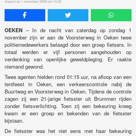
Gepost op 1 november 2009 om 14:32
– In de nacht van zaterdag op zondag 1
OEKEN
november zijn er aan de Voorsterweg in Oeken twee
politiemedewerkers belaagd door een groep fietsers. In
totaal werden er vijf personen aangehouden op
verdenking van openlijke geweldpleging. Er raakte
niemand gewond.
Twee agenten hielden rond 01:15 uur, na afloop van een
tentfeest in Oeken, een verkeerscontrole nabij de
Buurtweg en Voorsterweg in Oeken. Tijdens de controle
zagen zij een 21-jarige fietsster uit Brummen rijden
zonder fietsverlichting. Toen zij een bekeuring kreeg
kwam er een groep en bekenden van de fietsster
bijstaan.
De fietsster was het niet eens met haar bekeuring