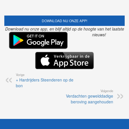
DOWNLOAD NU ONZE APP!
Download nu onze app, en blijf altijd op de hoogte van het laatste
nieuws!
Vorige
+ Hardrijders Steenderen op de
bon
Volgende
Verdachten gewelddadige
beroving aangehouden