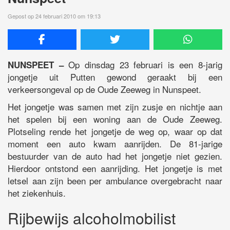
Gepost op 24 februari 2010 om 19:13
Op dinsdag 23 februari is een 8-jarig
NUNSPEET –
jongetje uit Putten gewond geraakt bij een
verkeersongeval op de Oude Zeeweg in Nunspeet.
Het jongetje was samen met zijn zusje en nichtje aan
het spelen bij een woning aan de Oude Zeeweg.
Plotseling rende het jongetje de weg op, waar op dat
moment een auto kwam aanrijden. De 81-jarige
bestuurder van de auto had het jongetje niet gezien.
Hierdoor ontstond een aanrijding. Het jongetje is met
letsel aan zijn been per ambulance overgebracht naar
het ziekenhuis.
Rijbewijs alcoholmobilist