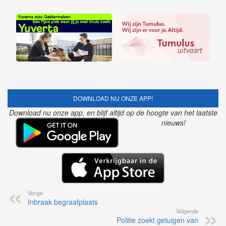
DOWNLOAD NU ONZE APP!
Download nu onze app, en blijf altijd op de hoogte van het laatste
nieuws!
Vorige
Inbraak begraafplaats
Volgende
Politie zoekt getuigen van