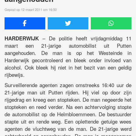
Gepost op 12 maart 2011 om 16:50
– De politie heeft vrijdagmiddag 11
HARDERWIJK
maart een 21-jarige automobilist uit Putten
aangehouden. De man is op het Westeinde in
Harderwijk gecontroleerd en bleek onder invloed van
alcohol. Ook bleek hij niet in het bezit van een geldig
rijbewijs.
Surveillerende agenten zagen omstreeks 16:40 uur de
21-jarige man uit Putten rijden. Hij viel op door zijn
rijgedrag en kreeg een stopteken. De man negeerde het
stopteken en reed verder. Na een achtervolging stopte
de automobilist op de Helmbloemmeen. De bestuurder
stapte uit en rende weg. Een oplettende getuige wees
agenten de vluchtweg van de man. De 21-jarige werd
achterhaald en aangehouden. De man is meegenomen