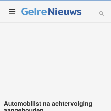
Automobilist na achtervolging
aangehouden