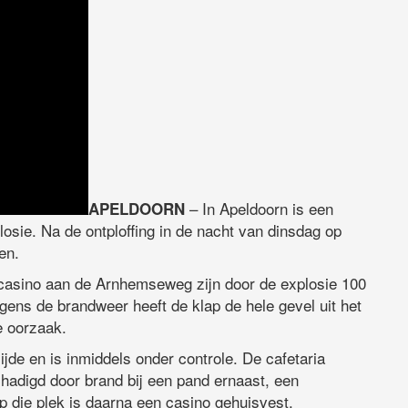
– In Apeldoorn is een
APELDOORN
losie. Na de ontploffing in de nacht van dinsdag op
en.
t casino aan de Arnhemseweg zijn door de explosie 100
ens de brandweer heeft de klap de hele gevel uit het
e oorzaak.
jde en is inmiddels onder controle. De cafetaria
hadigd door brand bij een pand ernaast, een
p die plek is daarna een casino gehuisvest.