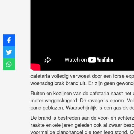
cafetaria volledig verwoest door een forse exp
woensdag brak brand uit. Er zijn geen gewond
Ruiten en kozijnen van de cafetaria naast he
meter weggeslingerd. De ravage is enorm. Volg
pand geblazen. Waarschijnlijk is een gaslek d
De brand is bestreden aan de voor- en achterzi
raakte enkele jaren geleden ook al zwaar besc
voormalige pianohandel die toen leeg stond. O