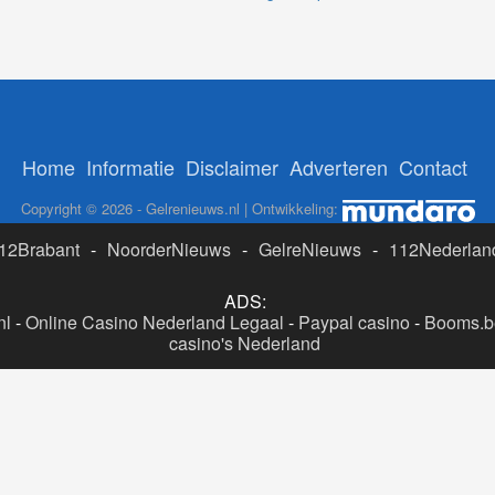
Home
Informatie
Disclaimer
Adverteren
Contact
Copyright © 2026 - Gelrenieuws.nl | Ontwikkeling:
12Brabant
-
NoorderNieuws
-
GelreNieuws
-
112Nederlan
ADS:
nl
-
Online Casino Nederland Legaal
-
Paypal casino
-
Booms.be
casino's Nederland