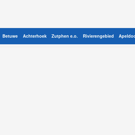
Betuwe
Achterhoek
Zutphen e.o.
Rivierengebied
Apeldoo