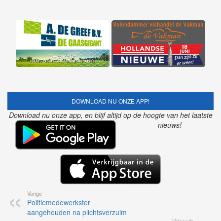
DOWNLOAD NU ONZE APP!
Download nu onze app, en blijf altijd op de hoogte van het laatste
nieuws!
Vorige
Politiemedewerkster
aangehouden na plichtsverzuim
Volgende