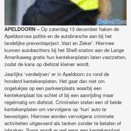
Op zaterdag 13 december haken de
APELDOORN –
Apeldoornse politie en de autobranche aan bij het
landelijke preventieprject ‚Vast en Zeker’. Hiermee
kunnen autobezitters bij het Shell-station aan de Lange
Amerikaweg gratis hun kentekenplaten laten vastzetten,
zodat de kans op diefstal kleiner wordt.
Jaarlijks ‘verdwijnen’ er in Apeldoorn zo rond de
honderd kentekenplaten. Het gaat dan niet om
ongelukjes op een parkeerplaats waarbij een
kentekenplaat los schiet of bij een aanrijding maar
regelmatig om diefstal. Criminelen stelen een of beide
kentekenplaten om vervolgens op ‘hun’ auto te
bevestigen. Hiermee worden vervolgens criminele
activiteiten uitgevoerd als tanken zonder te betalen of
inbraken. Soms wordt er wel eens een kentekenplaat