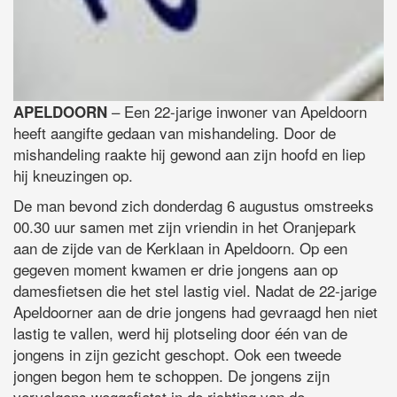
– Een 22-jarige inwoner van Apeldoorn
APELDOORN
heeft aangifte gedaan van mishandeling. Door de
mishandeling raakte hij gewond aan zijn hoofd en liep
hij kneuzingen op.
De man bevond zich donderdag 6 augustus omstreeks
00.30 uur samen met zijn vriendin in het Oranjepark
aan de zijde van de Kerklaan in Apeldoorn. Op een
gegeven moment kwamen er drie jongens aan op
damesfietsen die het stel lastig viel. Nadat de 22-jarige
Apeldoorner aan de drie jongens had gevraagd hen niet
lastig te vallen, werd hij plotseling door één van de
jongens in zijn gezicht geschopt. Ook een tweede
jongen begon hem te schoppen. De jongens zijn
vervolgens weggefietst in de richting van de