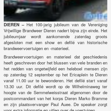
Het 100-jarig jubileum van de Vereniging
DIEREN –
Vrijwillige Brandweer Dieren nadert bijna zijn einde. Het
jubileumjaar wordt aankomende zaterdag groots
afgesloten met een show en defilé van historische
brandweervoertuigen en -materieel.
Brandweervoertuigen en materieel dat geschiedenis
heeft geschreven door het blussen van vele branden en
het redden van ongetwijfeld een heleboel mensen zijn
op zaterdag 12 september op het Ericaplein te Dieren
vanaf 11.00 uur te bewonderen. Het defilé start vanaf
13.30 uur. Dit defilé wordt op de Wilhelminaweg ter
hoogte van de Semmelweisstraat afgenomen door de
postcommandant van het korps Dieren Marko Bramme
en zijn plaatsvervanger Paul Auee. De speaker zorgt
voor extra informatie en uitleg over de voertuigen.