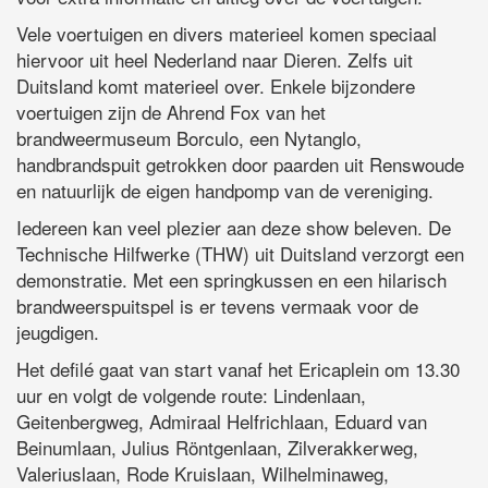
Vele voertuigen en divers materieel komen speciaal
hiervoor uit heel Nederland naar Dieren. Zelfs uit
Duitsland komt materieel over. Enkele bijzondere
voertuigen zijn de Ahrend Fox van het
brandweermuseum Borculo, een Nytanglo,
handbrandspuit getrokken door paarden uit Renswoude
en natuurlijk de eigen handpomp van de vereniging.
Iedereen kan veel plezier aan deze show beleven. De
Technische Hilfwerke (THW) uit Duitsland verzorgt een
demonstratie. Met een springkussen en een hilarisch
brandweerspuitspel is er tevens vermaak voor de
jeugdigen.
Het defilé gaat van start vanaf het Ericaplein om 13.30
uur en volgt de volgende route: Lindenlaan,
Geitenbergweg, Admiraal Helfrichlaan, Eduard van
Beinumlaan, Julius Röntgenlaan, Zilverakkerweg,
Valeriuslaan, Rode Kruislaan, Wilhelminaweg,