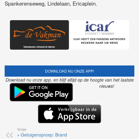
Spankerenseweg, Lindelaan, Ericaplein.
DOWNLOAD NU ONZE APP!
Download nu onze app, en blijf altijd op de hoogte van het laatste
nieuws!
Vorige
+ Getuigenoproep: Brand