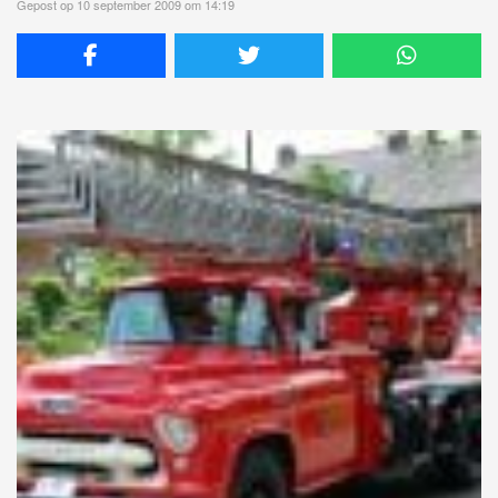
Gepost op 10 september 2009 om 14:19