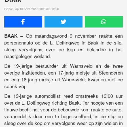
Gepost op 10 november 2009 om 12:20
Op maandagavond 9 november raakte een
BAAK –
personenauto op de L. Dolfingweg in Baak in de slip,
sloeg vervolgens over de kop en belandde in het
naastgelegen weiland.
De 19-jarige bestuurder uit Warnsveld en de twee
overige inzittenden, een 17-jarig meisje uit Steenderen
en een 16-jarig meisje uit Warnsveld, kwamen met de
schrik vrij.
De 19-jarige automobilist reed omstreeks 19:00 uur
over de L. Dolfingweg richting Baak. Ter hoogte van een
flauwe bocht net voor de bebouwde kom raakte de auto,
vermoedelijk door een te hoge snelheid, in de slip en
sloeg over de kop om vervolgens weer op zijn wielen in