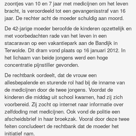
zoontjes van 10 en 7 jaar met medicijnen om het leven
bracht, is veroordeeld tot een gevangenisstraf van 16
jaar. De rechter acht de moeder schuldig aan moord.
De 42-jarige moeder beroofde de kinderen opzettelijk en
met voorbedachten rade van het leven in een
stacaravan op een vakantiepark aan de Bandijk in
Terwolde. Dit dram vond plaats op 16 januari 2012. In
het lichaam van beide jongens werd een hoge
concentratie pijnstiller gevonden.
De rechtbank oordeelt, dat de vrouw een
allesbepalende en sturende rol had bij de inname van
de medicijnen door de twee jongens. Voordat de
kinderen die middag uit school kwamen, had zij zich
voorbereid. Zij zocht op internet naar informatie over
zelfdoding met medicijnen. Ook vond de politie een
afscheidsbrief in haar broekzak. Vooral door deze twee
feiten concludeert de rechtbank dat de moeder het
initiatief nam.