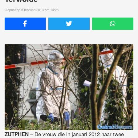
Gepost op 5 februari 2013 om 14:28
– De vrouw die in januari 2012 haar twee
ZUTPHEN